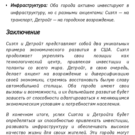
Инфраструктура:
Оба города активно инвестируют в
инфраструктуру, но с разными акцентами: Сиэтл — на
транспорт, Детройт — на городское возрождение.
Заключение
Сиэтл и Детройт представляют собой два уникальных
примера экономического развития в США. Сиэтл
продолжает укреплять свои позиции как
технологический центр, привлекая инвестиции и
таланты со всего мира. Детройт, в свою очередь,
делает акцент на возрождение и диверсификацию
своей экономики, стремясь восстановить былую славу
автомобильной столицы. Оба города имеют свои
вызовы и возможности, и их дальнейшее развитие будет
зависеть от способности адаптироваться к меняющимся
экономическим условиям и потребностям населения.
В конечном итоге, успех Сиэтла и Детройта будет
определяться их способностью привлекать инвестиции,
развивать инфраструктуру и обеспечивать высокое
качество жизни для своих жителей. Эти города могут