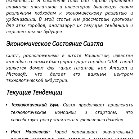
особенности. В последние годы оба города привлекли
внимание аналитиков и инвесторов благодаря своим
различным подходам к экономическому развитию и
урбанизации. В этой статье мы рассмотрим прогнозы
для этих городов, анализируя их текущие тенденции и
перспективы на будущее.
Экономическое Состояние Сиэтла
Сиэтл, расположенный в штате Вашингтон, известен
как один из самых быстрорастущих городов США. Город
является домом для таких гигантов, как Amazon и
Microsoft, что делает его важным центром
технологической индустрии.
Текущие Тенденции
Технологический Бум:
Сиэтл продолжает привлекать
технологические компании и стартапы, что
способствует росту занятости и увеличению доходов.
Рост Населения:
Город переживает значительный