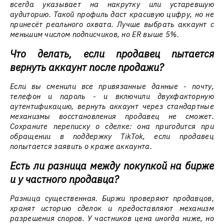
всегда указывает на накрутку или устаревшую
аудиторию. Такой профиль даст красивую цифру, но не
принесёт реального охвата. Лучше выбрать аккаунт с
меньшим числом подписчиков, но ER выше 5%.
Что делать, если продавец пытается
вернуть аккаунт после продажи?
Если вы сменили все привязанные данные - почту,
телефон и пароль - и включили двухфакторную
аутентификацию, вернуть аккаунт через стандартные
механизмы восстановления продавец не сможет.
Сохраните переписку о сделке: она пригодится при
обращении в поддержку TikTok, если продавец
попытается заявить о краже аккаунта.
Есть ли разница между покупкой на бирже
и у частного продавца?
Разница существенная. Биржи проверяют продавцов,
хранят историю сделок и предоставляют механизм
разрешения споров. У частников цена иногда ниже, но