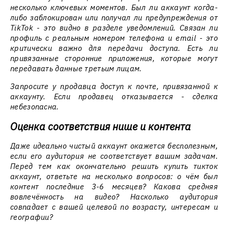
несколько ключевых моментов. Был ли аккаунт когда-
либо заблокирован или получал ли предупреждения от
TikTok - это видно в разделе уведомлений. Связан ли
профиль с реальным номером телефона и email - это
критически важно для передачи доступа. Есть ли
привязанные сторонние приложения, которые могут
передавать данные третьим лицам.
Запросите у продавца доступ к почте, привязанной к
аккаунту. Если продавец отказывается - сделка
небезопасна.
Оценка соответствия нише и контента
Даже идеально чистый аккаунт окажется бесполезным,
если его аудитория не соответствует вашим задачам.
Перед тем как окончательно решить купить тикток
аккаунт, ответьте на несколько вопросов: о чём был
контент последние 3-6 месяцев? Какова средняя
вовлечённость на видео? Насколько аудитория
совпадает с вашей целевой по возрасту, интересам и
географии?