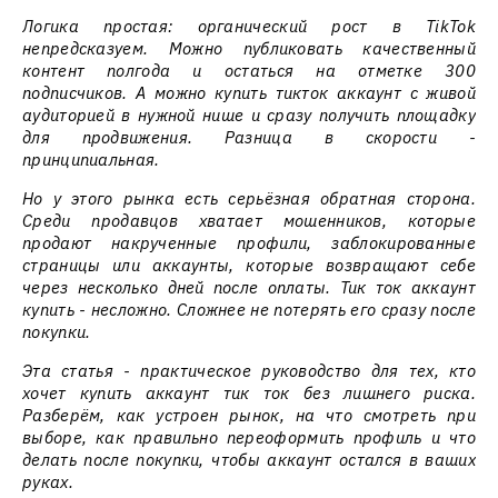
Логика простая: органический рост в TikTok
непредсказуем. Можно публиковать качественный
контент полгода и остаться на отметке 300
подписчиков. А можно купить тикток аккаунт с живой
аудиторией в нужной нише и сразу получить площадку
для продвижения. Разница в скорости -
принципиальная.
Но у этого рынка есть серьёзная обратная сторона.
Среди продавцов хватает мошенников, которые
продают накрученные профили, заблокированные
страницы или аккаунты, которые возвращают себе
через несколько дней после оплаты. Тик ток аккаунт
купить - несложно. Сложнее не потерять его сразу после
покупки.
Эта статья - практическое руководство для тех, кто
хочет купить аккаунт тик ток без лишнего риска.
Разберём, как устроен рынок, на что смотреть при
выборе, как правильно переоформить профиль и что
делать после покупки, чтобы аккаунт остался в ваших
руках.