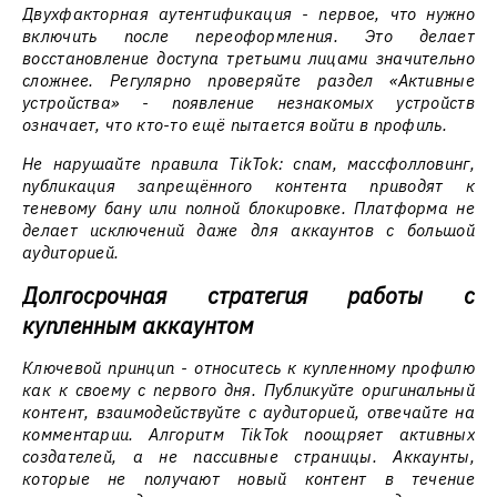
Двухфакторная аутентификация - первое, что нужно
включить после переоформления. Это делает
восстановление доступа третьими лицами значительно
сложнее. Регулярно проверяйте раздел «Активные
устройства» - появление незнакомых устройств
означает, что кто-то ещё пытается войти в профиль.
Не нарушайте правила TikTok: спам, массфолловинг,
публикация запрещённого контента приводят к
теневому бану или полной блокировке. Платформа не
делает исключений даже для аккаунтов с большой
аудиторией.
Долгосрочная стратегия работы с
купленным аккаунтом
Ключевой принцип - относитесь к купленному профилю
как к своему с первого дня. Публикуйте оригинальный
контент, взаимодействуйте с аудиторией, отвечайте на
комментарии. Алгоритм TikTok поощряет активных
создателей, а не пассивные страницы. Аккаунты,
которые не получают новый контент в течение