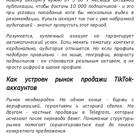
публикации, чтобы достичь 10 000 подписчиков - и это
при условии попадания хотя бы нескольких видео в
рекомендации. Купить аккаунт тик ток с уже набранной
аудиторией - значит пропустить этот период.
Разумеется, купленный аккаунт не гарантирует
автоматический успех. Если менять тематику контента
кардинально, аудитория отпишется. Но если профиль
подобран правильно - по нише, географии, возрасту
подписчиков - он становится реальным активом, а не
просто цифрой в шапке профиля.
Как устроен рынок продажи TikTok-
аккаунтов
Рынок неоднороден. На одном конце - биржи с
верификацией, гарантиями и историей сделок. На
другом - частные продавцы в Telegram, которые
исчезают после перевода денег. Понимание структуры
рынка помогает сориентироваться ещё до поиска
конкретного предложения.