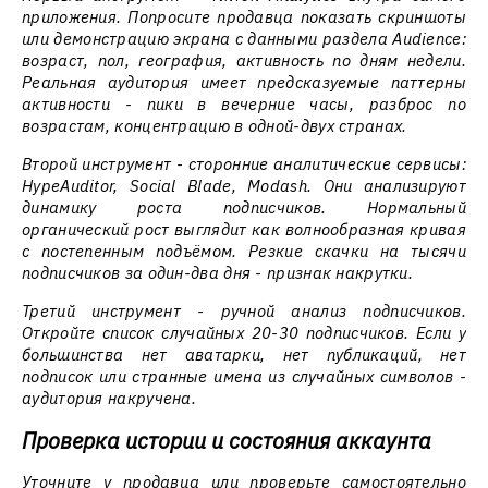
приложения. Попросите продавца показать скриншоты
или демонстрацию экрана с данными раздела Audience:
возраст, пол, география, активность по дням недели.
Реальная аудитория имеет предсказуемые паттерны
активности - пики в вечерние часы, разброс по
возрастам, концентрацию в одной-двух странах.
Второй инструмент - сторонние аналитические сервисы:
HypeAuditor, Social Blade, Modash. Они анализируют
динамику роста подписчиков. Нормальный
органический рост выглядит как волнообразная кривая
с постепенным подъёмом. Резкие скачки на тысячи
подписчиков за один-два дня - признак накрутки.
Третий инструмент - ручной анализ подписчиков.
Откройте список случайных 20-30 подписчиков. Если у
большинства нет аватарки, нет публикаций, нет
подписок или странные имена из случайных символов -
аудитория накручена.
Проверка истории и состояния аккаунта
Уточните у продавца или проверьте самостоятельно