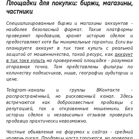
Площадки для покупки: биржи, магазины,
частники
Специализированные биржи и магазины аккаунтов -
наиболее безопасный формат. Такие платформы
проверяют продавцов, хранят историю сделок и
предоставляют хотя бы минимальные гарантии. Если вы
планируете аккаунт в тик токе купить с реальной
защитой от мошенничества, такой ресурс, как
аккаунт
в тик токе купить
на проверенной площадке - разумная
отправная точка. Там представлены фильтры по
количеству подписчиков, нише, географии аудитории и
цене.
Telegram-каналы и группы ВКонтакте -
распространённый, но рискованный канал. Здесь
встречаются как добросовестные продавцы с
репутацией, так и откровенные мошенники. Без
истории сделок и независимых отзывов проверить
продавца практически невозможно.
Частные объявления на форумах и сайтах - средний
уровень риска. Продавцы часто торгуются, но проверка