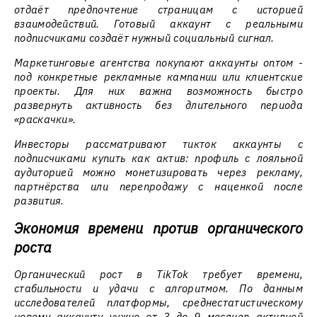
отдаёт предпочтение страницам с историей
взаимодействий. Готовый аккаунт с реальными
подписчиками создаёт нужный социальный сигнал.
Маркетинговые агентства покупают аккаунты оптом -
под конкретные рекламные кампании или клиентские
проекты. Для них важна возможность быстро
развернуть активность без длительного периода
«раскачки».
Инвесторы рассматривают тикток аккаунты с
подписчиками купить как актив: профиль с лояльной
аудиторией можно монетизировать через рекламу,
партнёрства или перепродажу с наценкой после
развития.
Экономия времени против органического
роста
Органический рост в TikTok требует времени,
стабильности и удачи с алгоритмом. По данным
исследователей платформы, среднестатистическому
новому аккаунту нужно от 3 до 9 месяцев активной