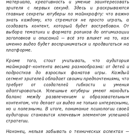
материала, креативность и умение заинтересовать
зрителя с первых секунд. Здесь и раскрываются
главные секреты ютуберы по майнкрафту: что важно
знать каждому, кто стремится не просто играть, а
создавать контент, который будет востребован. От
выбора тематики и формата роликов до оптимизации
заголовков и описаний — всё это влияет на то, как
именно видео будет восприниматься и продвигаться на
платформе.
Кроме того, стоит учитывать, что аудитория
майнкрафт-контента весьма разнообразна: от детей и
подростков до взрослых фанатов игры. Каждый
сегмент зрителей обладает своими предпочтениями, что
требует от создателей гибкости и умения
адаптироваться. Успешные ютуберы умеют находить
баланс между развлечением и образовательным
контентом, что делает их видео не только интересными,
но и полезными. В итоге, понимание психологии своей
аудитории становится ключевым элементом успешной
стратегии.
Наконец, нельзя забывать о технических аспектах —