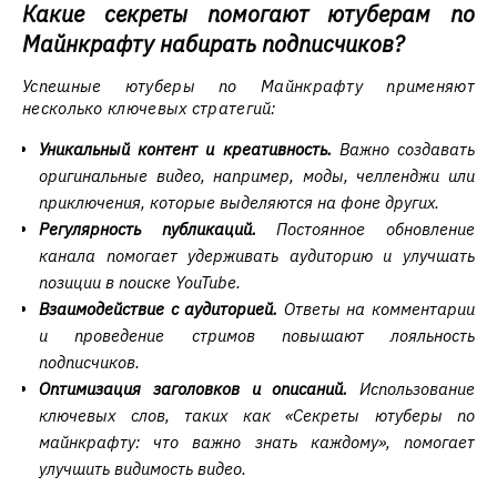
Какие секреты помогают ютуберам по
Майнкрафту набирать подписчиков?
Успешные ютуберы по Майнкрафту применяют
несколько ключевых стратегий:
Уникальный контент и креативность.
Важно создавать
оригинальные видео, например, моды, челленджи или
приключения, которые выделяются на фоне других.
Регулярность публикаций.
Постоянное обновление
канала помогает удерживать аудиторию и улучшать
позиции в поиске YouTube.
Взаимодействие с аудиторией.
Ответы на комментарии
и проведение стримов повышают лояльность
подписчиков.
Оптимизация заголовков и описаний.
Использование
ключевых слов, таких как «Секреты ютуберы по
майнкрафту: что важно знать каждому», помогает
улучшить видимость видео.