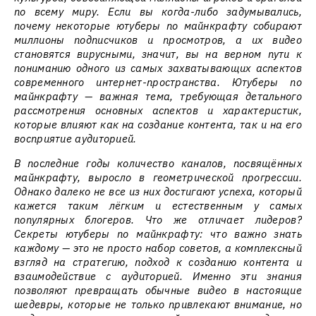
по всему миру. Если вы когда-либо задумывались,
почему некоторые ютуберы по майнкрафту собирают
миллионы подписчиков и просмотров, а их видео
становятся вирусными, значит, вы на верном пути к
пониманию одного из самых захватывающих аспектов
современного интернет-пространства. Ютуберы по
майнкрафту — важная тема, требующая детального
рассмотрения основных аспектов и характеристик,
которые влияют как на создание контента, так и на его
восприятие аудиторией.
В последние годы количество каналов, посвящённых
майнкрафту, выросло в геометрической прогрессии.
Однако далеко не все из них достигают успеха, который
кажется таким лёгким и естественным у самых
популярных блогеров. Что же отличает лидеров?
Секреты ютуберы по майнкрафту: что важно знать
каждому — это не просто набор советов, а комплексный
взгляд на стратегию, подход к созданию контента и
взаимодействие с аудиторией. Именно эти знания
позволяют превращать обычные видео в настоящие
шедевры, которые не только привлекают внимание, но