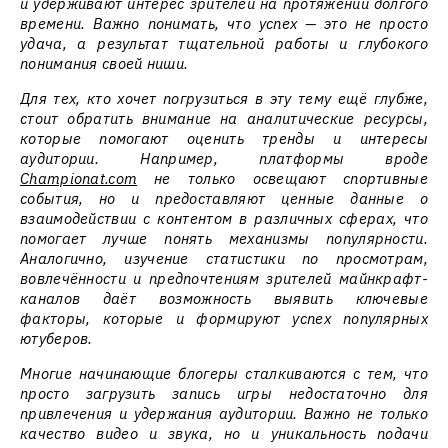
и удерживают интерес зрителей на протяжении долгого
времени. Важно понимать, что успех — это не просто
удача, а результат тщательной работы и глубокого
понимания своей ниши.
Для тех, кто хочет погрузиться в эту тему ещё глубже,
стоит обратить внимание на аналитические ресурсы,
которые помогают оценить тренды и интересы
аудитории. Например, платформы вроде
Championat.com
не только освещают спортивные
события, но и предоставляют ценные данные о
взаимодействии с контентом в различных сферах, что
помогает лучше понять механизмы популярности.
Аналогично, изучение статистики по просмотрам,
вовлечённости и предпочтениям зрителей майнкрафт-
каналов даёт возможность выявить ключевые
факторы, которые и формируют успех популярных
ютуберов.
Многие начинающие блогеры сталкиваются с тем, что
просто загрузить запись игры недостаточно для
привлечения и удержания аудитории. Важно не только
качество видео и звука, но и уникальность подачи