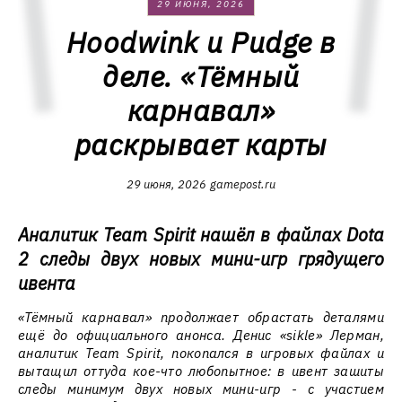
29 ИЮНЯ, 2026
Hoodwink и Pudge в
деле. «Тёмный
карнавал»
раскрывает карты
29 июня, 2026
gamepost.ru
Аналитик Team Spirit нашёл в файлах Dota
2 следы двух новых мини-игр грядущего
ивента
«Тёмный карнавал» продолжает обрастать деталями
ещё до официального анонса. Денис «sikle» Лерман,
аналитик Team Spirit, покопался в игровых файлах и
вытащил оттуда кое-что любопытное: в ивент зашиты
следы минимум двух новых мини-игр - с участием