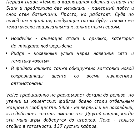
Первая глава «Тёмного карнавала» сделала ставку на
Slark и предложила две механики - камерный побег и
снос стен ботинками. Просто, но работает. Судя по
находкам в файлах, следующие главы будут такими же
тематически привязанными к конкретным героям.
Hoodwink - анимация атаки и прыжка, категория
dc_minigame подтверждена
Pudge - косвенные улики через название сета и
тематику «охоты»
В файлах клиента также обнаружена заготовка новой
сокровищницы ивента со всеми личностями-
автоматонами
Valve традиционно не раскрывает детали до релиза, но
утечки из клиентских файлов давно стали отдельным
жанром в сообществе. Sikle - не первый и не последний,
кто добывает контент именно так. Другой вопрос, когда
эти мини-игры доберутся до игроков. Пока - только
стойка в готовности. 137 пустых кадров.