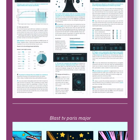
Blast tv paris major