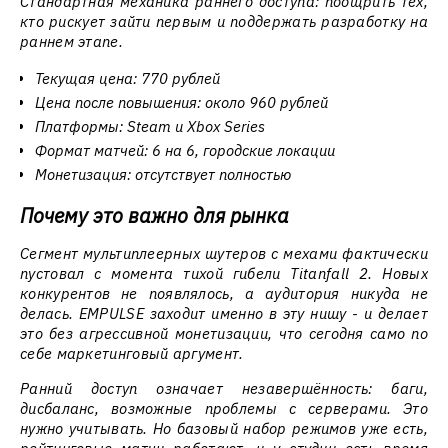
Стандартная механика раннего доступа: поощрить тех,
кто рискует зайти первым и поддержать разработку на
раннем этапе.
Текущая цена: 770 рублей
Цена после повышения: около 960 рублей
Платформы: Steam и Xbox Series
Формат матчей: 6 на 6, городские локации
Монетизация: отсутствует полностью
Почему это важно для рынка
Сегмент мультиплеерных шутеров с мехами фактически
пустовал с момента тихой гибели Titanfall 2. Новых
конкурентов не появлялось, а аудитория никуда не
делась. EMPULSE заходит именно в эту нишу - и делает
это без агрессивной монетизации, что сегодня само по
себе маркетинговый аргумент.
Ранний доступ означает незавершённость: баги,
дисбаланс, возможные проблемы с серверами. Это
нужно учитывать. Но базовый набор режимов уже есть,