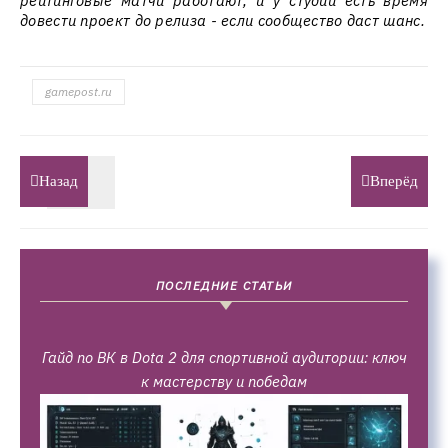
рейтинговые матчи работают, и у студии есть время
довести проект до релиза - если сообщество даст шанс.
gamepost.ru
Назад
Вперёд
ПОСЛЕДНИЕ СТАТЬИ
Гайд по ВК в Dota 2 для спортивной аудитории: ключ
к мастерству и победам