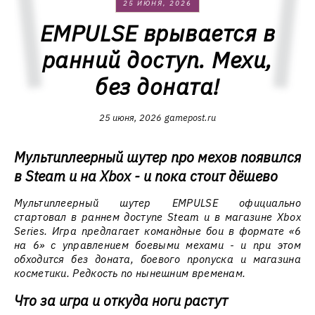
25 ИЮНЯ, 2026
EMPULSE врывается в
ранний доступ. Мехи,
без доната!
25 июня, 2026
gamepost.ru
Мультиплеерный шутер про мехов появился
в Steam и на Xbox - и пока стоит дёшево
Мультиплеерный шутер EMPULSE официально
стартовал в раннем доступе Steam и в магазине Xbox
Series. Игра предлагает командные бои в формате «6
на 6» с управлением боевыми мехами - и при этом
обходится без доната, боевого пропуска и магазина
косметики. Редкость по нынешним временам.
Что за игра и откуда ноги растут