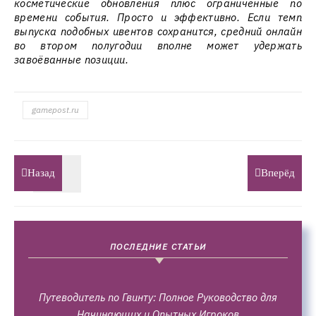
косметические обновления плюс ограниченные по
времени события. Просто и эффективно. Если темп
выпуска подобных ивентов сохранится, средний онлайн
во втором полугодии вполне может удержать
завоёванные позиции.
gamepost.ru
Назад
Вперёд
ПОСЛЕДНИЕ СТАТЬИ
Путеводитель по Гвинту: Полное Руководство для
Начинающих и Опытных Игроков