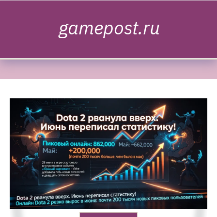
Skip to content
gamepost.ru