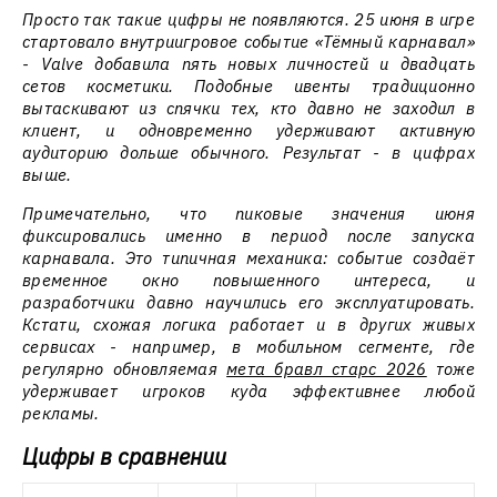
Просто так такие цифры не появляются. 25 июня в игре
стартовало внутриигровое событие «Тёмный карнавал»
- Valve добавила пять новых личностей и двадцать
сетов косметики. Подобные ивенты традиционно
вытаскивают из спячки тех, кто давно не заходил в
клиент, и одновременно удерживают активную
аудиторию дольше обычного. Результат - в цифрах
выше.
Примечательно, что пиковые значения июня
фиксировались именно в период после запуска
карнавала. Это типичная механика: событие создаёт
временное окно повышенного интереса, и
разработчики давно научились его эксплуатировать.
Кстати, схожая логика работает и в других живых
сервисах - например, в мобильном сегменте, где
регулярно обновляемая
мета бравл старс 2026
тоже
удерживает игроков куда эффективнее любой
рекламы.
Цифры в сравнении