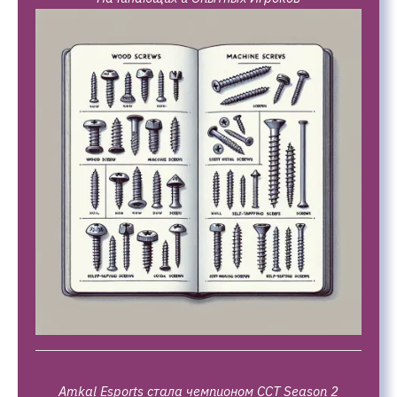
Amkal Esports стала чемпионом CCT Season 2