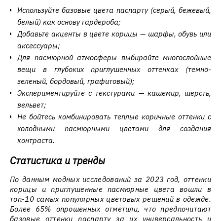
Используйте базовые цвета паспарту (серый, бежевый,
белый) как основу гардероба;
Добавьте акценты в цвете корицы — шарфы, обувь или
аксессуары;
Для пасмюрной атмосферы выбирайте многослойные
вещи в глубоких приглушенных оттенках (темно-
зеленый, бордовый, графитовый);
Экспериментируйте с текстурами — кашемир, шерсть,
вельвет;
Не бойтесь комбинировать теплые коричные оттенки с
холодными пасмюрными цветами для создания
контраста.
Статистика и тренды
По данным модных исследований за 2023 год, оттенки
корицы и приглушенные пасмюрные цвета вошли в
топ-10 самых популярных цветовых решений в одежде.
Более 65% опрошенных отметили, что предпочитают
базовые оттенки паспарту за их универсальность и