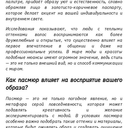
палитре, придаёт образу уют и естественность, словно
обрамляя лицо в золотисто-коричневое паспарту,
которое делает акцент на вашей индивидуальности и
внутреннем свете.
Исследования показывают, что люди с теплыми
оттенками волос воспринимаются как более
дружелюбные и открытые, что существенно влияет на
первое впечатление в общении и даже на
профессиональные успехи. В мире моды и красоты
подобные нюансы имеют огромное значение, ведь стиль
— это не только внешний вид, но и способ коммуникации
с миром.
Как пасмюр влияет на восприятие вашего
образа?
Пасмюр — это не только погодное явление, но и
метафора серой повседневности, которая может
подавлять креативность и желание
экспериментировать с модой. В условиях пасмюра
особенно важно подобрать такие оттенки и материалы,
которые будут оживлять образ и создавать ощущение