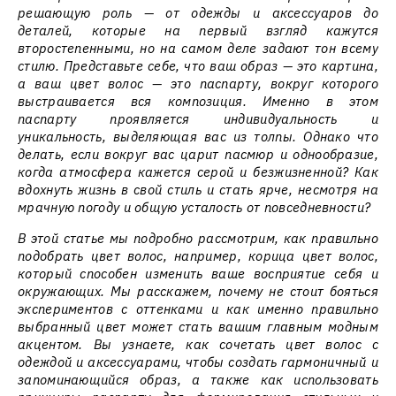
решающую роль — от одежды и аксессуаров до
деталей, которые на первый взгляд кажутся
второстепенными, но на самом деле задают тон всему
стилю. Представьте себе, что ваш образ — это картина,
а ваш цвет волос — это паспарту, вокруг которого
выстраивается вся композиция. Именно в этом
паспарту проявляется индивидуальность и
уникальность, выделяющая вас из толпы. Однако что
делать, если вокруг вас царит пасмюр и однообразие,
когда атмосфера кажется серой и безжизненной? Как
вдохнуть жизнь в свой стиль и стать ярче, несмотря на
мрачную погоду и общую усталость от повседневности?
В этой статье мы подробно рассмотрим, как правильно
подобрать цвет волос, например, корица цвет волос,
который способен изменить ваше восприятие себя и
окружающих. Мы расскажем, почему не стоит бояться
экспериментов с оттенками и как именно правильно
выбранный цвет может стать вашим главным модным
акцентом. Вы узнаете, как сочетать цвет волос с
одеждой и аксессуарами, чтобы создать гармоничный и
запоминающийся образ, а также как использовать