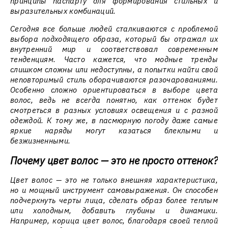
принципы паспарту для формирования стильных и
выразительных комбинаций.
Сегодня все больше людей сталкиваются с проблемой
выбора подходящего образа, который бы отражал их
внутренний мир и соответствовал современным
тенденциям. Часто кажется, что модные тренды
слишком сложны или недоступны, а попытки найти свой
неповторимый стиль оборачиваются разочарованиями.
Особенно сложно ориентироваться в выборе цвета
волос, ведь не всегда понятно, как оттенок будет
смотреться в разных условиях освещения и с разной
одеждой. К тому же, в пасмюрную погоду даже самые
яркие наряды могут казаться блеклыми и
безжизненными.
Почему цвет волос — это не просто оттенок?
Цвет волос — это не только внешняя характеристика,
но и мощный инструмент самовыражения. Он способен
подчеркнуть черты лица, сделать образ более теплым
или холодным, добавить глубины и динамики.
Например, корица цвет волос, благодаря своей теплой