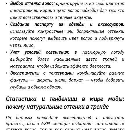
Выбор оттенка волос:
ориентируйтесь на свой цветотип
и настроение. Корица цвет волос подходит для тех, кто
ценит естественность и теплые акценты.
Создание паспарту из одежды и аксессуаров:
используйте контрастные или дополняющие оттенки,
которые помогут выделить цвет волос и подчеркнуть
черты лица.
Учет условий освещения:
в пасмюрную погоду
выбирайте более насыщенные цвета тканей и
материалов, чтобы избежать эффекта блеклости.
Эксперименты с текстурами:
комбинируйте разные
фактуры — шерсть, шелк, бархат — чтобы добавить
глубины и объема образу.
Статистика и тенденции в мире моды:
почему натуральные оттенки в тренде
По данным последних исследований в индустрии
красоты, около 68% женщин выбирают естественные
оттенки волос, такие как корица цвет волос, вместо