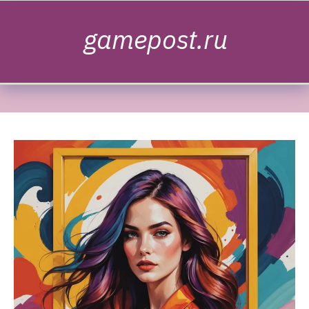
Skip to content
gamepost.ru