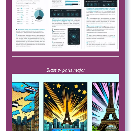
Blast tv paris major