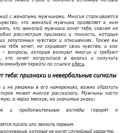
ений с женатыми мужчинами. Многие сталкиваются
 чувство, что женатый мужчина проявляет к ним
онять, что женатый мужчина хочет тебя, совсем не
робно рассмотрим признаки и тонкости, которые
их запутанных чувствах и отношениях. Также вы
ина тебя хочет, но скрывает свои чувства, и как
о – вопросы, которые волнуют многих и требуют
х, кто хочет погрузиться в анализ и получить
екомендуем перейти по ссылке
здесь
.
ет тебя: признаки и невербальные сигналы
м и не уверены в его намерениях, важно обратить
оторое может многое рассказать. Мужчины часто
мую, а через мелкие, но значимые знаки:
е и продолжительные взгляды говорят о
ается писать или звонить первым.
косновения, которые не носят случайный характер.