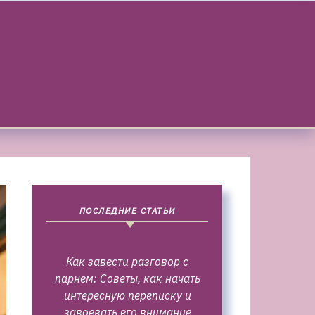
ПОСЛЕДНИЕ СТАТЬИ
Как завести разговор с
парнем: Советы, как начать
интересную переписку и
завоевать его внимание