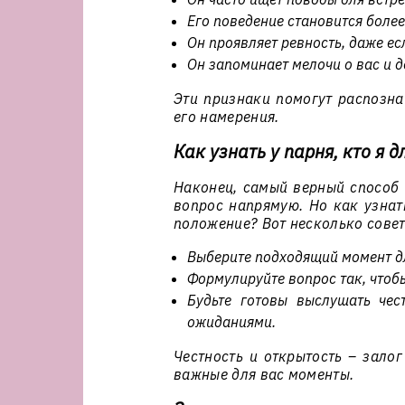
Его поведение становится боле
Он проявляет ревность, даже ес
Он запоминает мелочи о вас и 
Эти признаки помогут распозна
его намерения.
Как узнать у парня, кто я 
Наконец, самый верный способ 
вопрос напрямую. Но как узнать
положение? Вот несколько совет
Выберите подходящий момент д
Формулируйте вопрос так, чтобы
Будьте готовы выслушать чес
ожиданиями.
Честность и открытость – залог
важные для вас моменты.