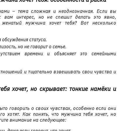
ами – тема сложная и неоднозначная. Если вы
к вам интерес, но не спешит делать это явно,
о женатый мужчина хочет тебя? Вот несколько
я обсуждения статуса.
зость, но не говорит о семье.
сутствием времени и объясняет это семейными
отношений и тщательно взвешивать свои чувства и
ебя хочет, но скрывает: тонкие намёки и
то говорить о своих чувствах, особенно если они
о хотят. Как понять, что мужчина тебя хочет, но
тите внимание на следующее:
и, даже если говорит, что занят.