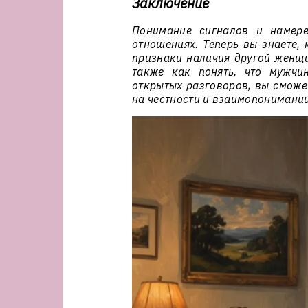
Заключение
Понимание сигналов и намер
отношениях. Теперь вы знаете, 
признаки наличия другой женщи
также как понять, что мужчи
открытых разговоров, вы сможет
на честности и взаимопонимании