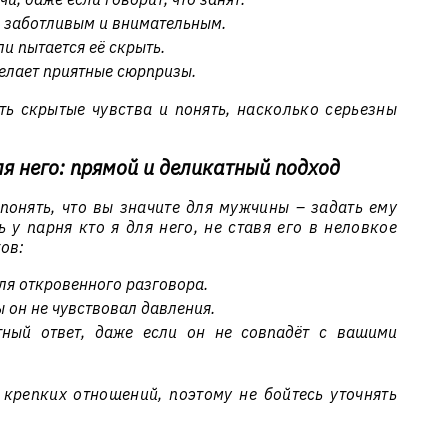
е заботливым и внимательным.
ли пытается её скрыть.
делает приятные сюрпризы.
ть скрытые чувства и понять, насколько серьезны
для него: прямой и деликатный подход
понять, что вы значите для мужчины – задать ему
 у парня кто я для него, не ставя его в неловкое
ов:
ля откровенного разговора.
 он не чувствовал давления.
тный ответ, даже если он не совпадёт с вашими
 крепких отношений, поэтому не бойтесь уточнять