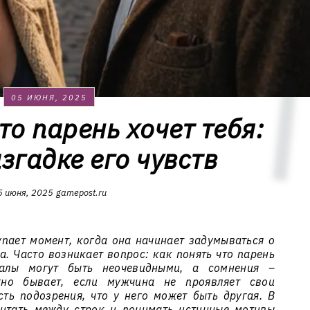
05 ИЮНЯ, 2025
то парень хочет тебя:
згадке его чувств
5 июня, 2025
gamepost.ru
ает момент, когда она начинает задумываться о
на. Часто возникает вопрос: как понять что парень
налы могут быть неочевидными, а сомнения –
жно бывает, если мужчина не проявляет свои
сть подозрения, что у него может быть другая. В
читать между строк и понимать истинные мотивы