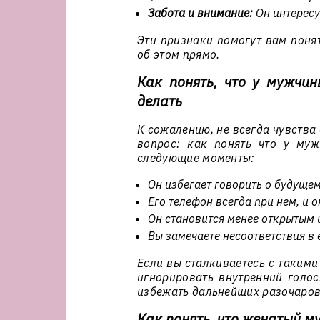
Забота и внимание:
Он интересу
Эти признаки помогут вам понят
об этом прямо.
Как понять, что у мужчин
делать
К сожалению, не всегда чувства
вопрос: как понять что у муж
следующие моменты:
Он избегает говорить о будущем
Его телефон всегда при нем, и о
Он становится менее открытым
Вы замечаете несоответствия в 
Если вы сталкиваетесь с такими
игнорировать внутренний голос
избежать дальнейших разочаров
Как понять, что женатый му