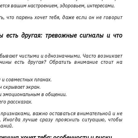
ется вашим настроением, здоровьем, интересами.
ь, что парень хочет тебя, даже если он не говорит
ы есть другая: тревожные сигналы и что
 бывают чистыми и однозначными. Часто возникает
чины есть другая? Обратить внимание стоит на
 и совместных планах.
н скрывает экран.
 и эмоциональным в общении.
его рассказах.
 признаками, важно оставаться внимательной и не
. Иногда лучше сразу прояснить ситуацию, чтобы
аний.
жчина хочет тебя: особенности и риски