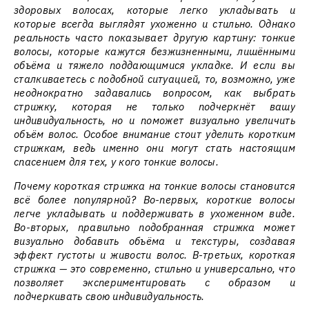
здоровых волосах, которые легко укладывать и
которые всегда выглядят ухоженно и стильно. Однако
реальность часто показывает другую картину: тонкие
волосы, которые кажутся безжизненными, лишёнными
объёма и тяжело поддающимися укладке. И если вы
сталкиваетесь с подобной ситуацией, то, возможно, уже
неоднократно задавались вопросом, как выбрать
стрижку, которая не только подчеркнёт вашу
индивидуальность, но и поможет визуально увеличить
объём волос. Особое внимание стоит уделить коротким
стрижкам, ведь именно они могут стать настоящим
спасением для тех, у кого тонкие волосы.
Почему короткая стрижка на тонкие волосы становится
всё более популярной? Во-первых, короткие волосы
легче укладывать и поддерживать в ухоженном виде.
Во-вторых, правильно подобранная стрижка может
визуально добавить объёма и текстуры, создавая
эффект густоты и живости волос. В-третьих, короткая
стрижка — это современно, стильно и универсально, что
позволяет экспериментировать с образом и
подчеркивать свою индивидуальность.