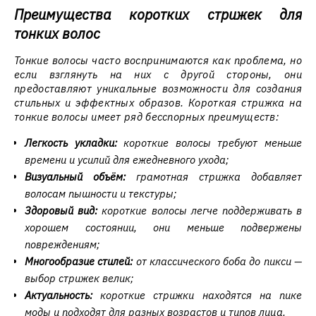
Преимущества коротких стрижек для
тонких волос
Тонкие волосы часто воспринимаются как проблема, но
если взглянуть на них с другой стороны, они
предоставляют уникальные возможности для создания
стильных и эффектных образов. Короткая стрижка на
тонкие волосы имеет ряд бесспорных преимуществ:
Легкость укладки:
короткие волосы требуют меньше
времени и усилий для ежедневного ухода;
Визуальный объём:
грамотная стрижка добавляет
волосам пышности и текстуры;
Здоровый вид:
короткие волосы легче поддерживать в
хорошем состоянии, они меньше подвержены
повреждениям;
Многообразие стилей:
от классического боба до пикси —
выбор стрижек велик;
Актуальность:
короткие стрижки находятся на пике
моды и подходят для разных возрастов и типов лица.