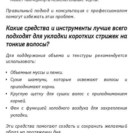
Правильный подход и консультация с профессионалом
помогут избежать этих проблем.
Какие средства и инструменты лучше всего
подходят для укладки коротких стрижек на
тонкие волосы?
Для поддержания объема и текстуры рекомендуется
использовать:
Объемные муссы и пенки.
Сухие шампуни, которые освежают волосы и
приподнимают корни.
Круглую щетку для сушки волос с приподниманием
корней.
Фен с функцией холодного воздуха для закрепления
укладки.
Эти средства помогают создать и сохранить желаемый
образ на протяжении дня.