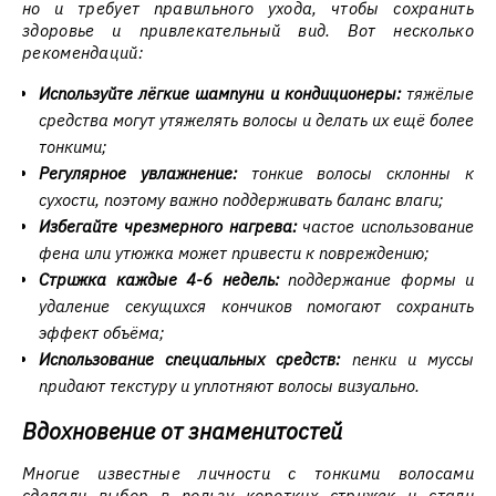
но и требует правильного ухода, чтобы сохранить
здоровье и привлекательный вид. Вот несколько
рекомендаций:
Используйте лёгкие шампуни и кондиционеры:
тяжёлые
средства могут утяжелять волосы и делать их ещё более
тонкими;
Регулярное увлажнение:
тонкие волосы склонны к
сухости, поэтому важно поддерживать баланс влаги;
Избегайте чрезмерного нагрева:
частое использование
фена или утюжка может привести к повреждению;
Стрижка каждые 4-6 недель:
поддержание формы и
удаление секущихся кончиков помогают сохранить
эффект объёма;
Использование специальных средств:
пенки и муссы
придают текстуру и уплотняют волосы визуально.
Вдохновение от знаменитостей
Многие известные личности с тонкими волосами
сделали выбор в пользу коротких стрижек и стали