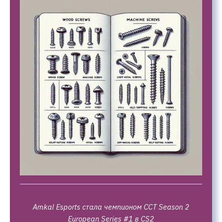
Amkal Esports стала чемпионом CCT Season 2
European Series #1 в CS2