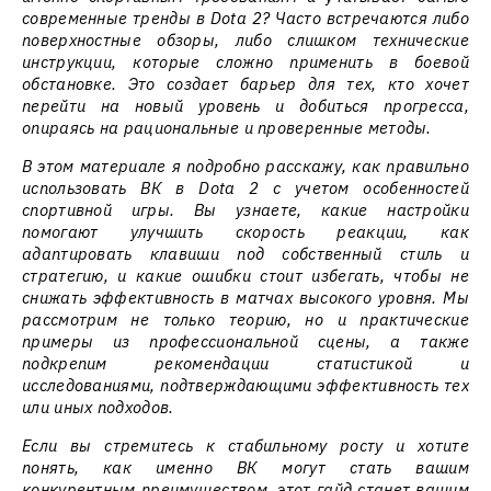
современные тренды в Dota 2? Часто встречаются либо
поверхностные обзоры, либо слишком технические
инструкции, которые сложно применить в боевой
обстановке. Это создает барьер для тех, кто хочет
перейти на новый уровень и добиться прогресса,
опираясь на рациональные и проверенные методы.
В этом материале я подробно расскажу, как правильно
использовать ВК в Dota 2 с учетом особенностей
спортивной игры. Вы узнаете, какие настройки
помогают улучшить скорость реакции, как
адаптировать клавиши под собственный стиль и
стратегию, и какие ошибки стоит избегать, чтобы не
снижать эффективность в матчах высокого уровня. Мы
рассмотрим не только теорию, но и практические
примеры из профессиональной сцены, а также
подкрепим рекомендации статистикой и
исследованиями, подтверждающими эффективность тех
или иных подходов.
Если вы стремитесь к стабильному росту и хотите
понять, как именно ВК могут стать вашим
конкурентным преимуществом, этот гайд станет вашим