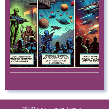
2026 © Все права защищены.
|
gamepost.ru
.