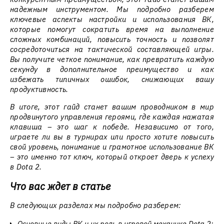
надежным инструментом. Мы подробно разберем
ключевые аспекты настройки и использования ВК,
которые помогут сократить время на выполнение
сложных комбинаций, повысить точность и позволят
сосредоточиться на тактической составляющей игры.
Вы получите четкое понимание, как превратить каждую
секунду в дополнительное преимущество и как
избежать типичных ошибок, снижающих вашу
продуктивность.
В итоге, этот гайд станет вашим проводником в мир
продвинутого управления героями, где каждая нажатая
клавиша – это шаг к победе. Независимо от того,
играете ли вы в турнирах или просто хотите повысить
свой уровень, понимание и грамотное использование ВК
– это именно тот ключ, который откроет дверь к успеху
в Dota 2.
Что вас ждет в статье
В следующих разделах мы подробно разберем:
Основные виды ВК и их роль в игровой механике Dota 2;