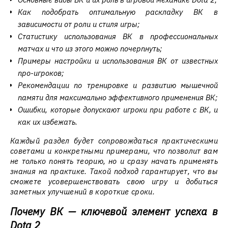
Как подобрать оптимальную раскладку ВК в
зависимости от роли и стиля игры;
Статистику использования ВК в профессиональных
матчах и что из этого можно почерпнуть;
Примеры настройки и использования ВК от известных
про-игроков;
Рекомендации по тренировке и развитию мышечной
памяти для максимально эффективного применения ВК;
Ошибки, которые допускают игроки при работе с ВК, и
как их избежать.
Каждый раздел будет сопровождаться практическими
советами и конкретными примерами, что позволит вам
не только понять теорию, но и сразу начать применять
знания на практике. Такой подход гарантирует, что вы
сможете усовершенствовать свою игру и добиться
заметных улучшений в короткие сроки.
Почему ВК — ключевой элемент успеха в
Dota 2