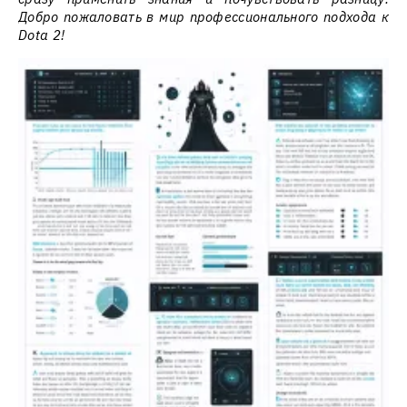
Добро пожаловать в мир профессионального подхода к
Dota 2!