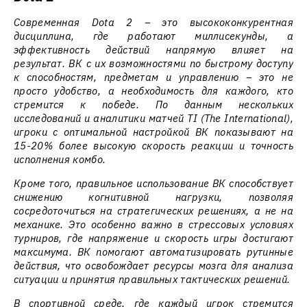
Современная Dota 2 – это высококонкурентная
дисциплина, где работают миллисекунды, а
эффективность действий напрямую влияет на
результат. ВК с их возможностями по быстрому доступу
к способностям, предметам и управлению – это не
просто удобство, а необходимость для каждого, кто
стремится к победе. По данным нескольких
исследований и аналитики матчей TI (The International),
игроки с оптимальной настройкой ВК показывают на
15-20% более высокую скорость реакции и точность
исполнения комбо.
Кроме того, правильное использование ВК способствует
снижению когнитивной нагрузки, позволяя
сосредоточиться на стратегических решениях, а не на
механике. Это особенно важно в стрессовых условиях
турниров, где напряжение и скорость игры достигают
максимума. ВК помогают автоматизировать рутинные
действия, что освобождает ресурсы мозга для анализа
ситуации и принятия правильных тактических решений.
В спортивной среде, где каждый игрок стремится