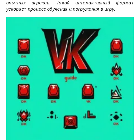
опытных игроков. Такой интерактивный формат
ускоряет процесс обучения и погружения в игру.