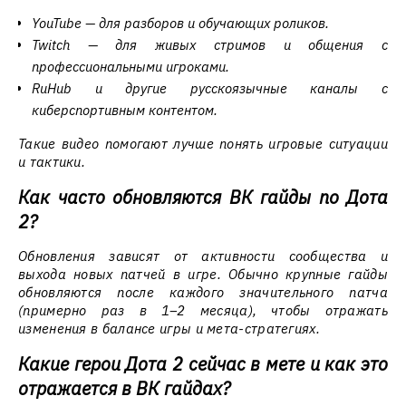
YouTube — для разборов и обучающих роликов.
Twitch — для живых стримов и общения с
профессиональными игроками.
RuHub и другие русскоязычные каналы с
киберспортивным контентом.
Такие видео помогают лучше понять игровые ситуации
и тактики.
Как часто обновляются ВК гайды по Дота
2?
Обновления зависят от активности сообщества и
выхода новых патчей в игре. Обычно крупные гайды
обновляются после каждого значительного патча
(примерно раз в 1–2 месяца), чтобы отражать
изменения в балансе игры и мета-стратегиях.
Какие герои Дота 2 сейчас в мете и как это
отражается в ВК гайдах?