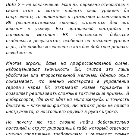
Dota 2 – не исключение. Если вы серьезно относитесь к
своей игре и хотите поднять свой уровень до
спортивного, то понимание и грамотное использование
ВК (вспомогательных клавиш) становится для вас
ключом к успеху. Без правильной настройки и
понимания механик ВК невозможно добиться
стабильных результатов, особенно на высоком уровне
игры, где каждое мгновение и каждое действие решают
исход матча.
Многие игроки, даже на профессиональной сцене,
недооценивают значимость ВК, считая это лишь
удобством или второстепенной мелочью. Однако опыт
показывает, что именно мастерство в управлении
героями через ВК открывает новые горизонты и
позволяет реализовать сложные тактические приемы. В
киберспорте, где счет идет на миллисекунды и точность
действий – ключевой фактор, ВК играют роль не просто
инструмента, а настоящего оружия в руках игрока.
Но почему же так сложно найти действительно
полезный и структурированный гайд, который отвечает
именно спортивным требованиям и учитывает самые