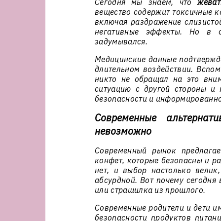
Сегодня мы знаем, что
жеват
вещество содержит токсичные к
включая раздражение слизистой
негативные эффекты. Но в 
задумывался.
Медицинские данные подтвержда
длительном воздействии. Вспом
никто не обращал на это вни
ситуацию с другой стороны и 
безопасности и информированно
Современные альтернат
невозможно
Современный рынок предлагае
конфет, которые безопасны и р
нет, и выбор настолько велик,
абсурдной. Вот почему сегодня
или страшилка из прошлого.
Современные родители и дети им
безопасности продуктов питани