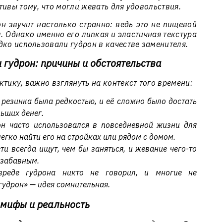
тивы тому, что могли жевать для удовольствия.
он
звучит настолько странно: ведь это не пищевой
л. Однако именно его липкая и эластичная текстура
дко использовали гудрон в качестве заменителя.
 гудрон: причины и обстоятельства
ктику, важно взглянуть на контекст того времени:
резинка была редкостью, и её сложно было достать
ьших денег.
н часто использовался в повседневной жизни для
легко найти его на стройках или рядом с домом.
ти всегда ищут, чем бы заняться, и жевание чего-то
 забавным.
еде гудрона никто не говорил, и многие не
гудрон» — идея сомнительная.
 мифы и реальность