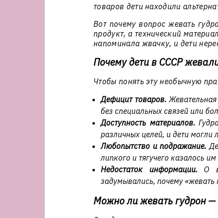
товаров дети находили альтерна
Вот почему вопрос
жевать гудр
продукт, а технический материа
напоминала жвачку, и дети нере
Почему дети в СССР жевали
Чтобы понять эту необычную пра
Дефицит товаров.
Жевательная 
без специальных связей или бол
Доступность материалов.
Гудро
различных целей, и дети могли 
Любопытство и подражание.
Де
липкого и тягучего казалось им
Недостаток информации.
О вр
задумывались, почему «жевать 
Можно ли жевать гудрон —