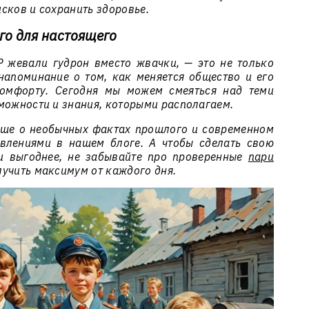
сков и сохранить здоровье.
го для настоящего
Р жевали гудрон вместо жвачки, — это не только
напоминание о том, как меняется общество и его
комфорту. Сегодня мы можем смеяться над теми
можности и знания, которыми располагаем.
ьше о необычных фактах прошлого и современном
овлениями в нашем блоге. А чтобы сделать свою
и выгоднее, не забывайте про проверенные
пари
лучить максимум от каждого дня.