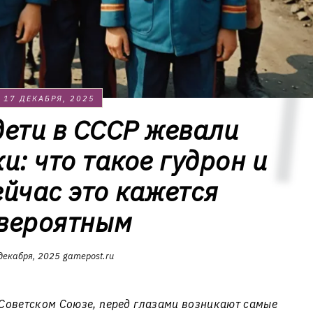
17 ДЕКАБРЯ, 2025
дети в СССР жевали
и: что такое гудрон и
ейчас это кажется
вероятным
декабря, 2025
gamepost.ru
 Советском Союзе, перед глазами возникают самые